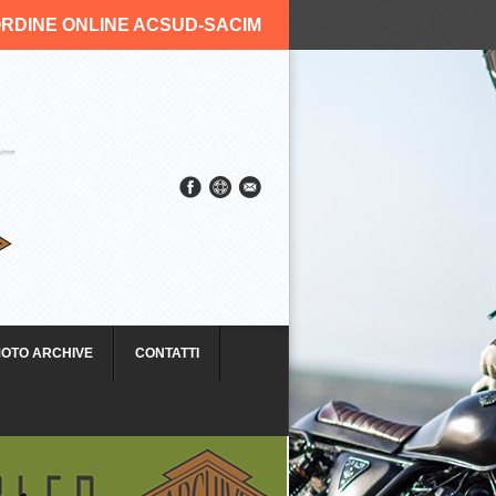
RDINE ONLINE ACSUD-SACIM
OTO ARCHIVE
CONTATTI