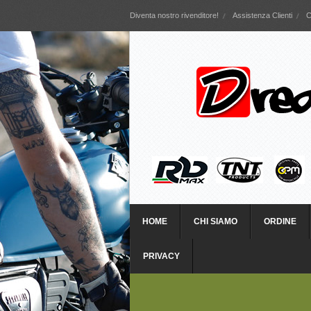
Diventa nostro rivenditore!
Assistenza Clienti
C
HOME
CHI SIAMO
ORDINE
PRIVACY