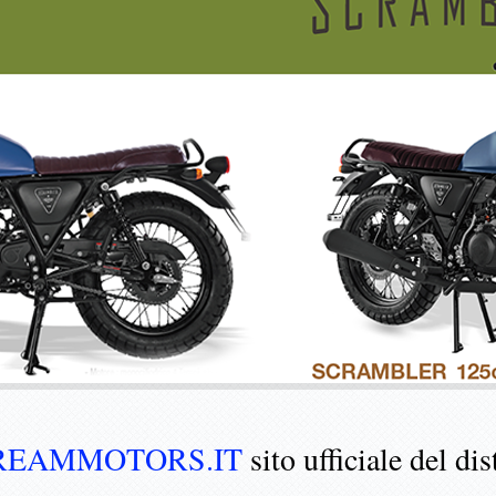
REAMMOTORS.IT
sito ufficiale del dis