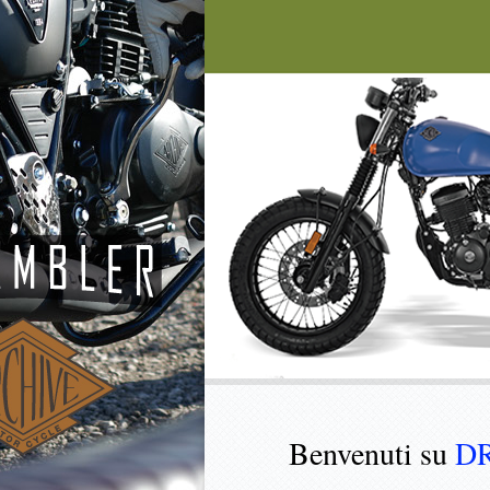
Benvenuti su
D