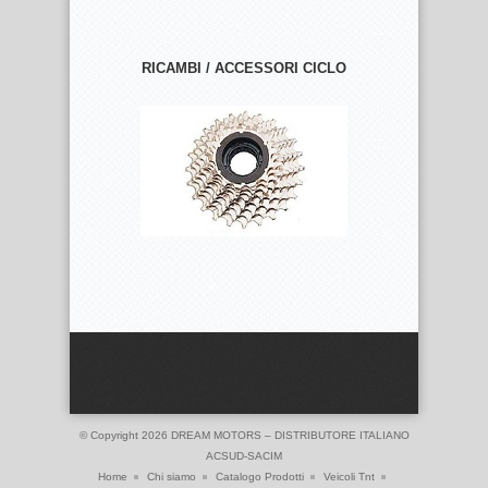
RICAMBI / ACCESSORI CICLO
© Copyright 2026
DREAM MOTORS – DISTRIBUTORE ITALIANO
ACSUD-SACIM
Home
Chi siamo
Catalogo Prodotti
Veicoli Tnt